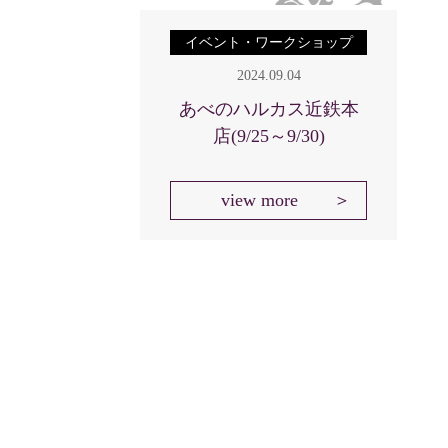
イベント・ワークショップ
2024.09.04
あべのハルカス近鉄本
店(9/25～9/30)
view more