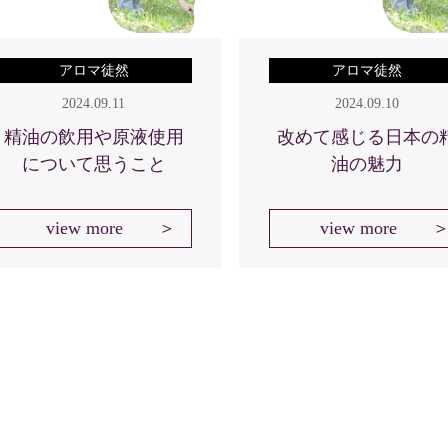
アロマ徒然
アロマ徒然
2024.09.11
2024.09.10
精油の飲用や原液使用
改めて感じる日本の
について思うこと
油の魅力
view more
view more