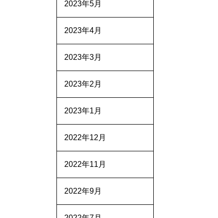
2023年5月
2023年4月
2023年3月
2023年2月
2023年1月
2022年12月
2022年11月
2022年9月
2022年7月