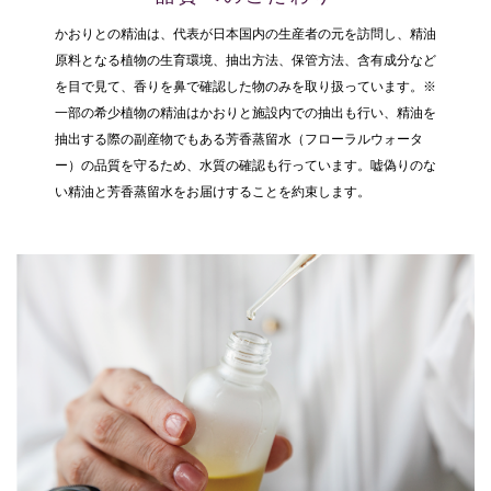
かおりとの精油は、代表が日本国内の生産者の元を訪問し、精油
原料となる植物の生育環境、抽出方法、保管方法、含有成分など
を目で見て、香りを鼻で確認した物のみを取り扱っています。※
一部の希少植物の精油はかおりと施設内での抽出も行い、精油を
抽出する際の副産物でもある芳香蒸留水（フローラルウォータ
ー）の品質を守るため、水質の確認も行っています。嘘偽りのな
い精油と芳香蒸留水をお届けすることを約束します。