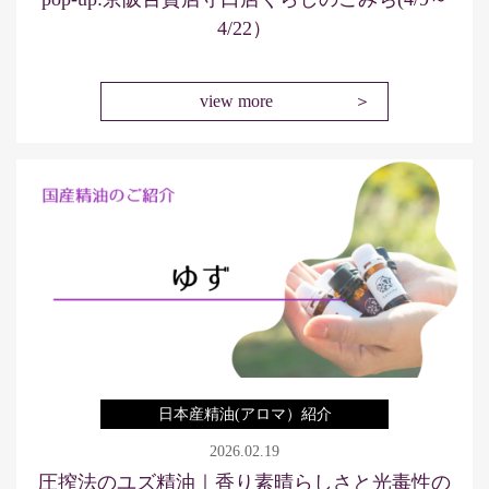
4/22）
view more
日本産精油(アロマ）紹介
2026.02.19
圧搾法のユズ精油｜香り素晴らしさと光毒性の