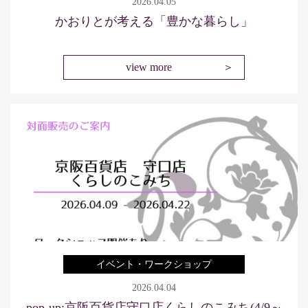
2026.04.05
かおりとが考える「豊かな暮らし」
view more
イベント・ワークショップ
2026.04.04
pop-up:京阪百貨店守口店くらしのこみち(4/9～