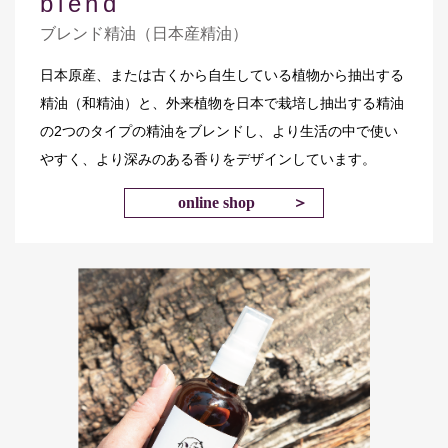
blend
ブレンド精油（日本産精油）
日本原産、または古くから自生している植物から抽出する
精油（和精油）と、外来植物を日本で栽培し抽出する精油
の2つのタイプの精油をブレンドし、より生活の中で使い
やすく、より深みのある香りをデザインしています。
online shop