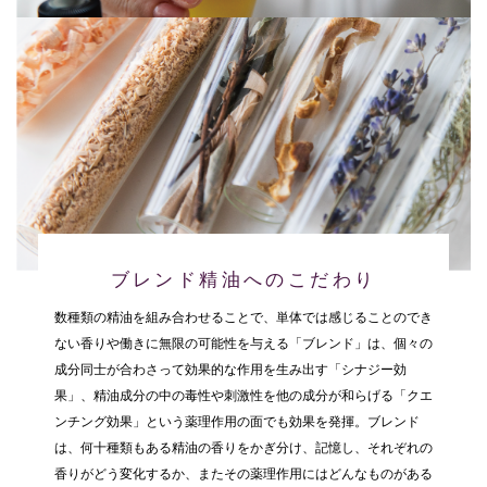
ブレンド精油へのこだわり
数種類の精油を組み合わせることで、単体では感じることのでき
ない香りや働きに無限の可能性を与える「ブレンド」は、個々の
成分同士が合わさって効果的な作用を生み出す「シナジー効
果」、精油成分の中の毒性や刺激性を他の成分が和らげる「クエ
ンチング効果」という薬理作用の面でも効果を発揮。ブレンド
は、何十種類もある精油の香りをかぎ分け、記憶し、それぞれの
香りがどう変化するか、またその薬理作用にはどんなものがある