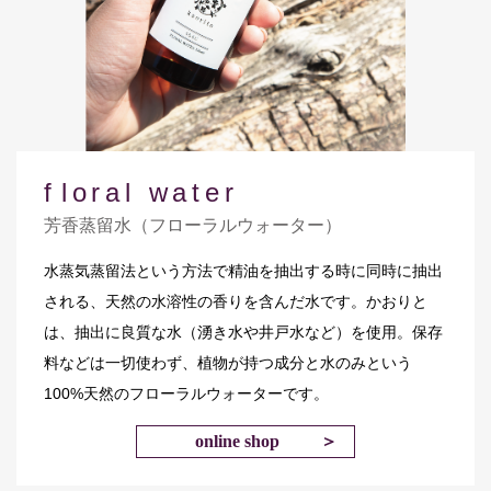
f
loral water
芳香蒸留水（フローラルウォーター）
水蒸気蒸留法という方法で精油を抽出する時に同時に抽出
される、天然の水溶性の香りを含んだ水です。かおりと
は、抽出に良質な水（湧き水や井戸水など）を使用。保存
料などは一切使わず、植物が持つ成分と水のみという
100%天然のフローラルウォーターです。
online shop