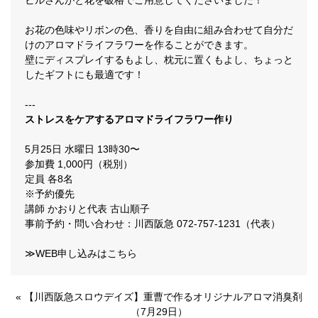
ビルさんがと花を破格でご用意してくださいました！
お花の色味やリボンの色、香りを自由に組み合わせて自分だ
けのアロマドライフラワーを作ることができます。
壁にディスプレイするもよし、枕元に置くもよし、ちょっと
したギフトにも最適です！
‐‐‐
ストレスをケアするアロマドライフラワー作り
5月25日 水曜日 13時30〜
参加費 1,000円（税別）
定員 各8名
※予約優先
講師 かおりと代表 古山順子
事前予約・問い合わせ：川西阪急 072-757-1231（代表）
≫WEB申し込みはこちら
«
【川西阪急スロウデイズ】重曹で作るオリジナルアロマ消臭剤
（7月29日）