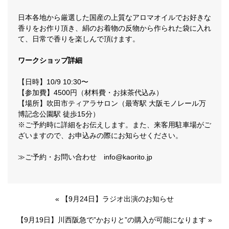
日本各地から厳選した国産の上質なアロマオイルでお好きな
香りをお作り頂き、絹のお着物の反物から作られた袋に入れ
て、日常で香りを楽しんで頂けます。
ワークショップ詳細
【日時】10/9 10:30〜
【参加費】4500円（材料費・お抹茶代込み）
【場所】吹田市ティアラサロン（最寄駅 大阪モノレール万
博記念公園駅 徒歩15分）
※ご予約時に詳細をお伝えします。また、来客用駐車場がご
ざいますので、お申込みの際にお知らせください。
≫ご予約・お問い合わせ
info@kaorito.jp
«
【9月24日】ラジオ出演のお知らせ
【9月19日】川西阪急で”かおりと”の購入が可能になります
»