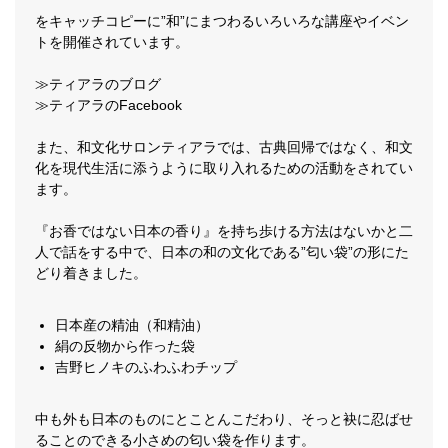
をキャッチコピーに”和”にまつわるいろいろな講座やイベン
トを開催されています。
≫ティアラのブログ
≫ティアラのFacebook
また、和文化サロンティアラでは、古典回帰ではなく、和文
化を現代生活に添うように取り入れるための活動をされてい
ます。
『お香ではない日本の香り』を持ち歩ける方法はないかと二
人で話をする中で、日本の和の文化である”匂い袋”の形にた
どり着きました。
日本産の精油（和精油）
絹の反物から作った袋
吉野ヒノキのふわふわチップ
中も外も日本のものにとことんこだわり、そっと袂に忍ばせ
ることのできる小さめの匂い袋を作ります。