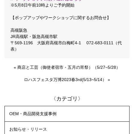
※5月8日午前10時よりご予約開始
【ポップアップやワークショップに関するお問合せ】
高槻阪急
JR高槻駅・阪急高槻市駅
〒569-1196 大阪府高槻市白梅町4-1 072-683-0111（代
表）
«
商店と工芸（御使者宿市・五月の宵祭）（5/27~5/28）
ロハスフェスタ万博2023春3rd(5/13~5/14）
»
〈カテゴリ〉
OEM・商品開発支援事例
お知らせ・リリース