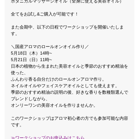
ボタニカルマッサージオイル（全身に使える美容オイル）
全てをお試し&ご購入が可能です！
また会期中、以下の日程でワークショップを開催いたしま
す。
＼国産アロマのロールオンオイル作り／
5月18日（木）14時~
5月21日（日）11時~
日本の植物から生まれた美容オイルと季節のおすすめ精油を
使った、
ふんわり香る自分だけのロールオンアロマ作り。
ネイルオイルやフェイスケアオイルとしても使えます。
季節のおすすめ精油の説明の後、好きな香りを数種類選んで
ブレンドしながら、
オンリーワンの美容オイルを作りませんか。
このワークショップはアロマ初心者の方でも参加可能な内容
です。
≫ワークショップのお申込みはこちら