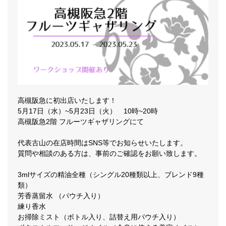
高槻阪急に初出店いたします！
5月17日（水）~5月23日（火） 10時~20時
高槻阪急2階 フルーツギャザリングにて
代表古山の在店時間はSNS等でお知らせいたします。
質問や相談のある方は、事前のご確認をお願い致します。
3mlサイズの精油全種（シングル20種類以上、ブレンド9種
類）
芳香蒸留水 （パウチ入り）
練り香水
お掃除ミスト（ボトル入り、詰替え用パウチ入り）