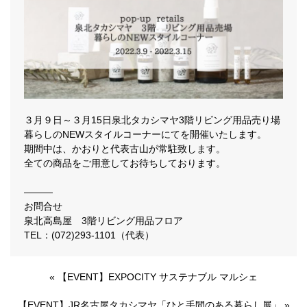
３月９日～３月15日泉北タカシマヤ3階リビング用品売り場
暮らしのNEWスタイルコーナーにてを開催いたします。
期間中は、かおりと代表古山が常駐致します。
全ての商品をご用意してお待ちしております。
―――
お問合せ
泉北高島屋 3階リビング用品フロア
TEL：(072)293-1101（代表）
«
【EVENT】EXPOCITY サステナブル マルシェ
【EVENT】JR名古屋タカシマヤ「ひと手間のある暮らし展」
»