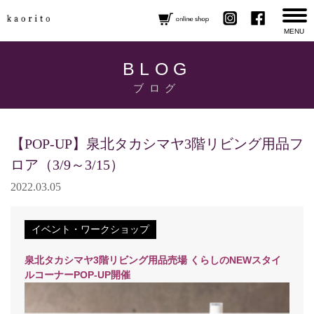
MENU
BLOG
ブログ
【POP-UP】泉北タカシマヤ3階リビング用品フ
ロア（3/9～3/15）
2022.03.05
イベント・ワークショップ
泉北タカシマヤ3階リビング用品売場 くらしのNEWスタイ
ルコーナーPOP‐UP開催