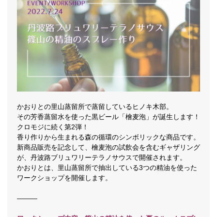
かおりとの里山蒸留所で蒸留しているヒノキ木部。
その芳香蒸留水を使った黒ビール「檜麦泡」が誕生します！
クロモジに続く第2弾！
香り作りから生まれる森の循環のシンボリックな商品です。
新商品販売を記念して、檜麦泡の試飲会を含む
ギャザリング
が、丹波路ブリュワリーテラノサウスで開催されます。
かおりとは、里山蒸留所で抽出している3つの精油を使った
ワークショップを開催します。
―――