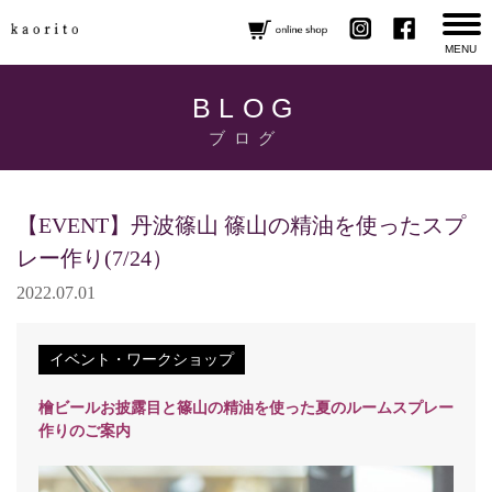
MENU
BLOG
ブログ
【EVENT】丹波篠山 篠山の精油を使ったスプ
レー作り(7/24）
2022.07.01
イベント・ワークショップ
檜ビールお披露目と篠山の精油を使った夏のルームスプレー
作りのご案内