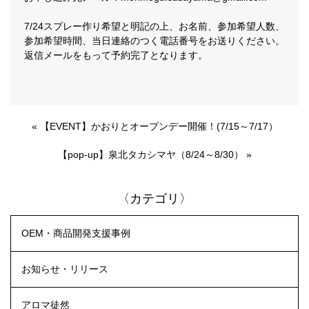
7/24スプレー作り希望と明記の上、お名前、参加希望人数、
参加希望時間、当日連絡のつく電話番号をお送りください。
返信メールをもって予約完了となります。
«
【EVENT】かおりとオープンデー開催！(7/15～7/17）
【pop-up】泉北タカシマヤ（8/24～8/30）
»
〈カテゴリ〉
OEM・商品開発支援事例
お知らせ・リリース
アロマ徒然