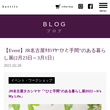
MENU
BLOG
ブログ
【Event】JR名古屋ﾀｶｼﾏﾔ“ひと手間”のある暮ら
し展(2月23日～3月1日）
2021.02.20
イベント・ワークショップ
JR名古屋タカシマヤ「“ひと手間”のある暮らし展2021～It’s
My Life」