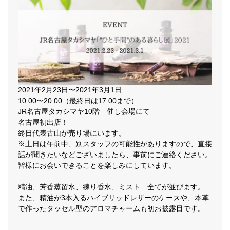
2021年2月23日〜2021年3月1日
10:00〜20:00（最終日は17:00まで）
JR名古屋タカシマヤ10階 催し会場にて
名古屋初出店！
終日代表古山が売り場にいます。
※土日は午前中、別スタッフの可能性がありますので、直接
話が聞きたいなどございましたら、事前にご連絡ください。
皆様にお会いできることを楽しみにしています。
精油、芳香蒸留水、練り香水、ミスト…全てが並びます。
また、精油が3本入るハイブリッドレザーのケースや、本革
で作ったタッセル型のアロマチャームも初お披露目です。